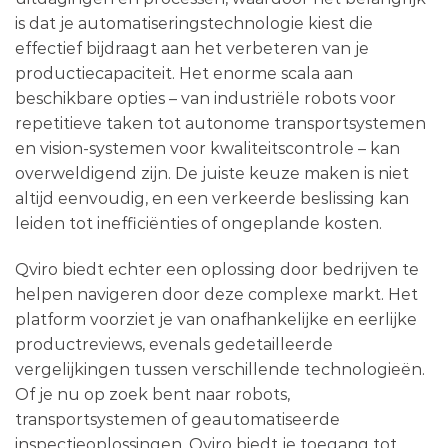
is dat je automatiseringstechnologie kiest die
effectief bijdraagt aan het verbeteren van je
productiecapaciteit. Het enorme scala aan
beschikbare opties – van industriële robots voor
repetitieve taken tot autonome transportsystemen
en vision-systemen voor kwaliteitscontrole – kan
overweldigend zijn. De juiste keuze maken is niet
altijd eenvoudig, en een verkeerde beslissing kan
leiden tot inefficiënties of ongeplande kosten.
Qviro biedt echter een oplossing door bedrijven te
helpen navigeren door deze complexe markt. Het
platform voorziet je van onafhankelijke en eerlijke
productreviews, evenals gedetailleerde
vergelijkingen tussen verschillende technologieën.
Of je nu op zoek bent naar robots,
transportsystemen of geautomatiseerde
inspectieoplossingen, Qviro biedt je toegang tot