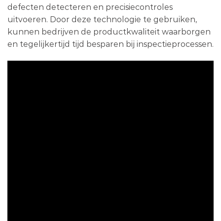
defecten detecteren en precisiecontroles
uitvoeren. Door deze technologie te gebruiken,
kunnen bedrijven de productkwaliteit waarborgen
en tegelijkertijd tijd besparen bij inspectieprocessen.