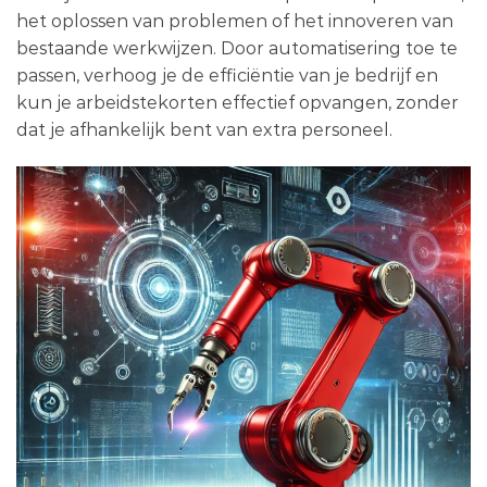
het oplossen van problemen of het innoveren van
bestaande werkwijzen. Door automatisering toe te
passen, verhoog je de efficiëntie van je bedrijf en
kun je arbeidstekorten effectief opvangen, zonder
dat je afhankelijk bent van extra personeel.