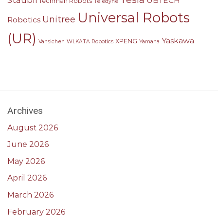
Stäubli
UBTECH
Techman Robots
Teledyne
Universal Robots
Unitree
Robotics
(UR)
Yaskawa
XPENG
Vansichen
WLKATA Robotics
Yamaha
Archives
August 2026
June 2026
May 2026
April 2026
March 2026
February 2026