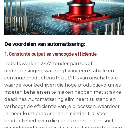
De voordelen van automatisering:
1. Constante output en verhoogde efficiëntie:
Robots werken 24/7 zonder pauzes of
onderbrekingen, wat zorgt voor een stabiele en
continue productieoutput. Dit is van onschatbare
waarde voor bedrijven die hoge productievolumes
moeten behalen en te maken hebben met strakke
deadlines. Automatisering elimineert stilstand en
verhoogt de efficiëntie van je processen, waardoor
je meer kunt produceren in minder tijd. Voor
productiebedrijven die concurreren in een snel
veranderende markt, is deze constante output een