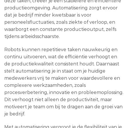
deze taken, creëer je een stabielere en efficiëntere
productieomgeving. Automatisering zorgt ervoor
dat je bedrijf minder kwetsbaar is voor
personeelsfluctuaties, zoals ziekte of verloop, en
waarborgt een constante productieoutput, zelfs
tijdens arbeidsschaarste.
Robots kunnen repetitieve taken nauwkeurig en
continu uitvoeren, wat de efficiëntie verhoogt en
de productiekwaliteit consistent houdt. Daarnaast
stelt automatisering je in staat om je huidige
medewerkers vrij te maken voor waardevollere en
complexere werkzaamheden, zoals
procesverbetering, innovatie en probleemoplossing.
Dit verhoogt niet alleen de productiviteit, maar
motiveert je team om bij te dragen aan de groei van
je bedrijf.
Met automatisering vergroot je de flexibiliteit van je